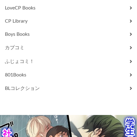
LoveCP Books
CP Library
Boys Books
カプコミ
ふじょコミ！
801Books
BLコレクション