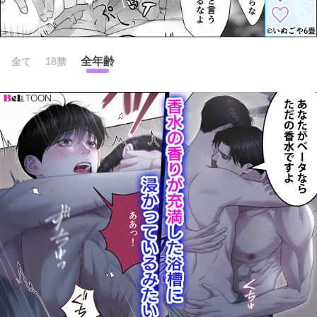
全年齢
全て
18禁