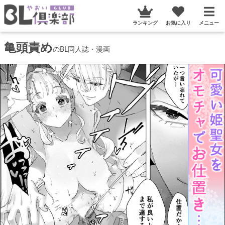
ランキング
お気に入り
メニュー
亀頭責め
のBL同人誌・漫画