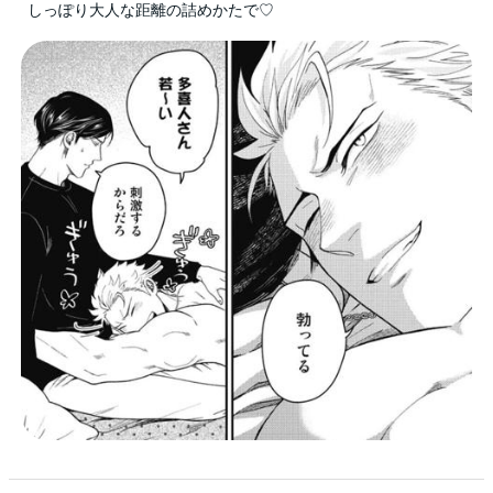
しっぽり大人な距離の詰めかたで♡