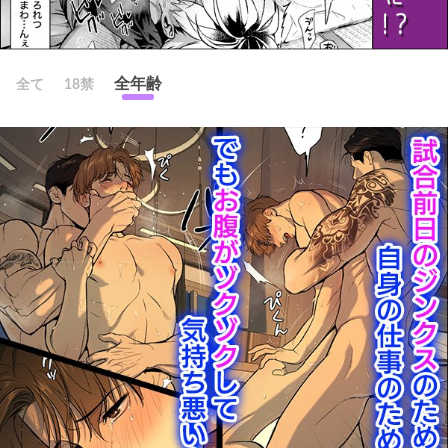
全年齢
全て
18禁