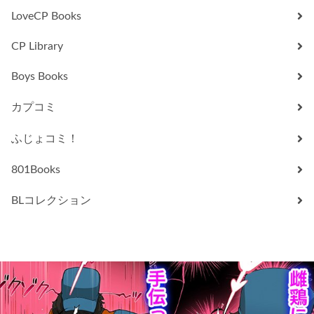
LoveCP Books
CP Library
Boys Books
カプコミ
ふじょコミ！
801Books
BLコレクション