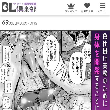
ランキング
お気に入り
メニュー
69
のBL同人誌・漫画