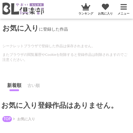
ランキング
お気に入り
メニュー
お気に入り
に登録した作品
シークレットブラウザで登録した作品は保存されません。
またブラウザの閲覧履歴やCookieを削除すると登録作品は削除されますのでご
注意ください。
新着順
古い順
お気に入り登録作品はありません。
TOP
お気に入り