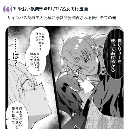
BLやおい倶楽部＠BL/TL/乙女向け漫画
サイコパス英雄主人公様に溺愛開発調教される転生モブの俺