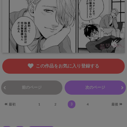
この作品をお気に入り登録する
前のページ
次のページ
最初
1
2
3
4
最後