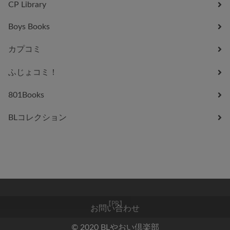
CP Library
Boys Books
カプコミ
ふじょコミ！
801Books
BLコレクション
お問い合わせ
【PR】
© 2020 BLやおい倶楽部