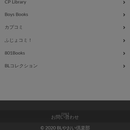
CP Library
Boys Books
カプコミ
ふじょコミ！
801Books
BLコレクション
お問い合わせ
【PR】
© 2020 BLやおい倶楽部