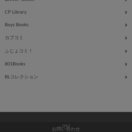
CP Library
Boys Books
カプコミ
ふじょコミ！
801Books
BLコレクション
お問い合わせ