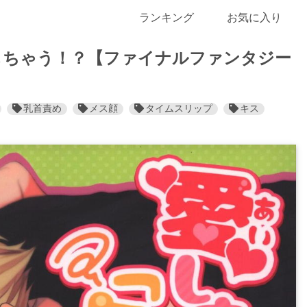
ランキング
お気に入り
しちゃう！？【ファイナルファンタジー
乳首責め
メス顔
タイムスリップ
キス