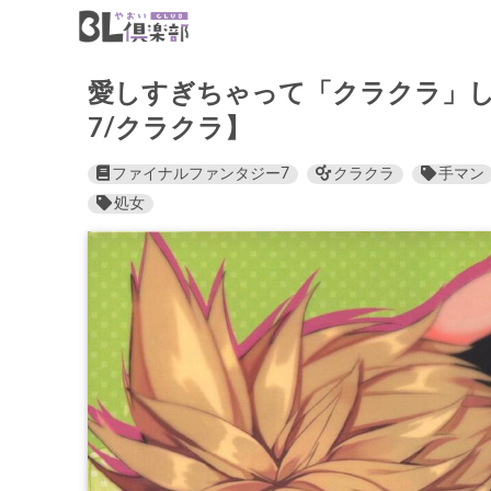
愛しすぎちゃって「クラクラ」
7/クラクラ】
ファイナルファンタジー7
クラクラ
手マン
処女