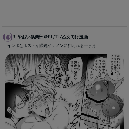
BLやおい倶楽部＠BL/TL/乙女向け漫画
インポなホストが眼鏡イケメンに飼われる一ヶ月