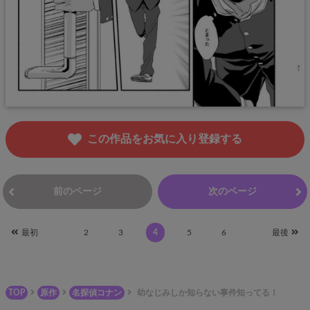
この作品をお気に入り登録する
前のページ
次のページ
最初
2
3
4
5
6
最後
TOP
原作
名探偵コナン
幼なじみしか知らない事件知ってる！