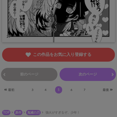
この作品をお気に入り登録する
前のページ
次のページ
最初
3
4
5
6
7
最後
TOP
原作
鬼滅の刃
強火がすぎるぞ、少年！