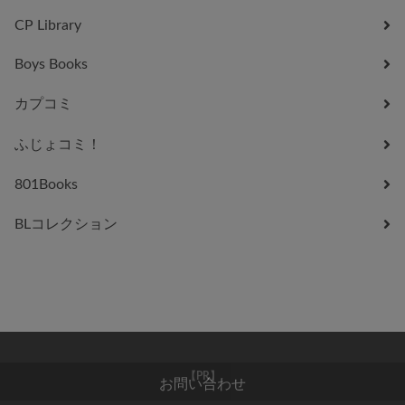
CP Library
Boys Books
カプコミ
ふじょコミ！
801Books
BLコレクション
お問い合わせ
【PR】