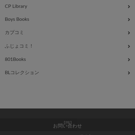
CP Library
Boys Books
カプコミ
ふじょコミ！
801Books
BLコレクション
お問い合わせ
【PR】