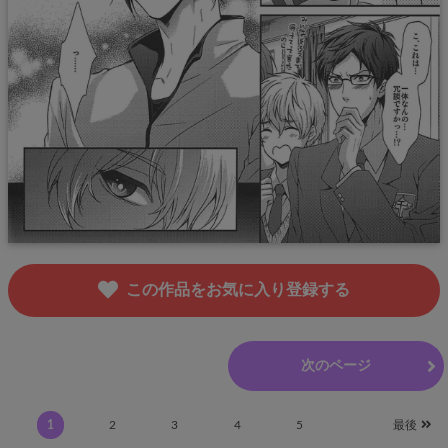
この作品をお気に入り登録する
前のページ
次のページ
1
2
3
4
5
最後