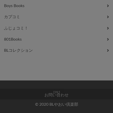
Boys Books
カプコミ
ふじょコミ！
801Books
BLコレクション
お問い合わせ
【PR】
© 2020 BLやおい倶楽部