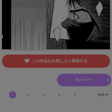
この作品をお気に入り登録する
前のページ
次のページ
1
2
3
4
5
最後