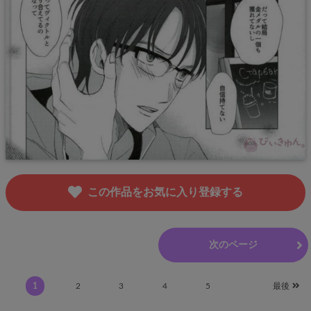
この作品をお気に入り登録する
前のページ
次のページ
1
2
3
4
5
最後