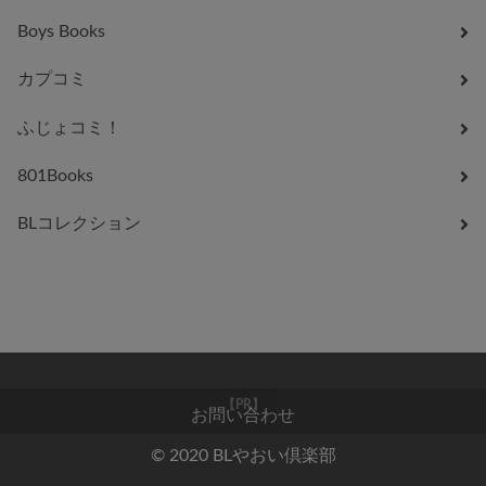
Boys Books
カプコミ
ふじょコミ！
801Books
BLコレクション
お問い合わせ
【PR】
© 2020 BLやおい倶楽部