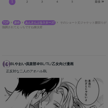
1
2
3
4
5
最後
TOP
原作
あんさんぶるスターズ!
そのショート丈ジャケット腰回りが
強調されてえっちですね奏汰君
BLやおい倶楽部＠BL/TL/乙女向け漫画
正反対な二人のアオハルBL