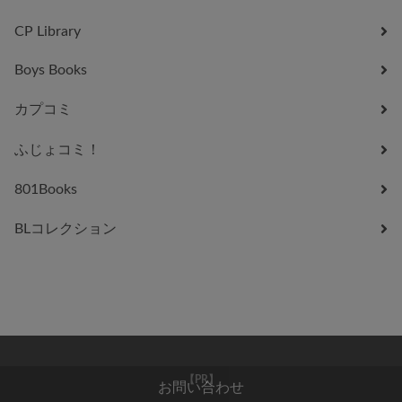
CP Library
Boys Books
カプコミ
ふじょコミ！
801Books
BLコレクション
お問い合わせ