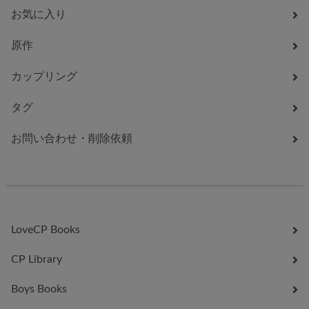
お気に入り
原作
カップリング
タグ
お問い合わせ・削除依頼
LoveCP Books
CP Library
Boys Books