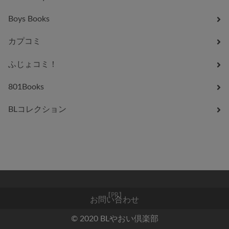
Boys Books
カプコミ
ふじょコミ！
801Books
BLコレクション
お問い合わせ
【PR】
© 2020 BLやおい倶楽部