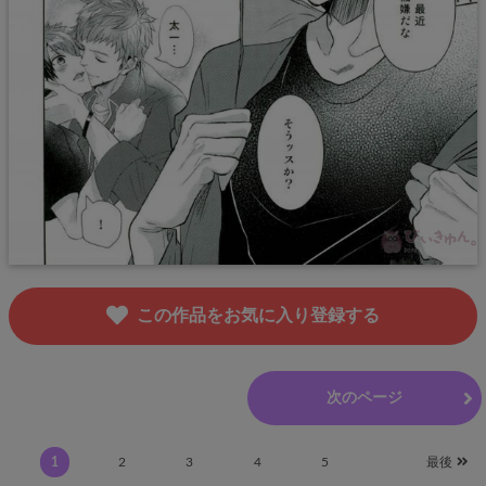
この作品をお気に入り登録する
前のページ
次のページ
1
2
3
4
5
最後