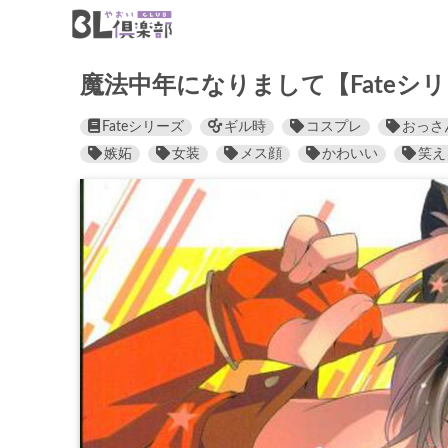
魔法中年になりまして【Fateシ
Fateシリーズ
ギル時
コスプレ
おっさ
嫉妬
女装
メス顔
かわいい
笑え