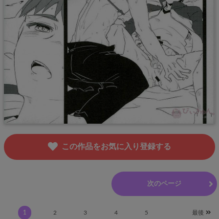
この作品をお気に入り登録する
前のページ
次のページ
1
2
3
4
5
最後