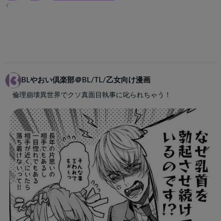
ィ
BLやおい倶楽部＠BL/TL/乙女向け漫画
倫理崩壊異世界でクソ真面目執事に叱られちゃう！