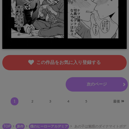
この作品をお気に入り登録する
前のページ
次のページ
1
2
3
4
5
最後
TOP
原作
僕のヒーローアカデミア
あの子は魅惑のダイナマイトボデ