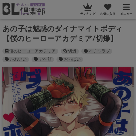
ランキング
お気に入り
メニュー
あの子は魅惑のダイナマイトボディ
【僕のヒーローアカデミア/切爆】
僕のヒーローアカデミア
切爆
イチャラブ
かわいい
アヘ顔
おっぱい