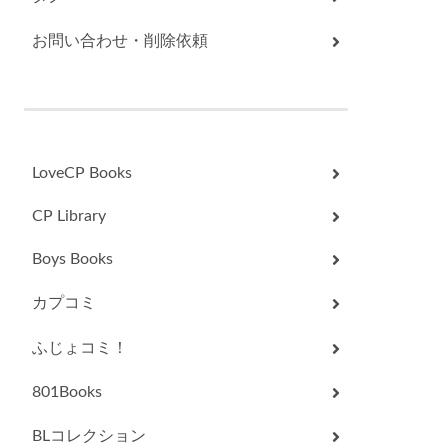
お問い合わせ・削除依頼
LoveCP Books
CP Library
Boys Books
カプコミ
ふじょコミ！
801Books
BLコレクション