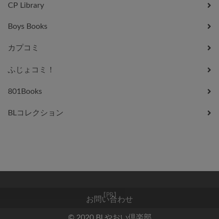
CP Library
Boys Books
カプコミ
ふじょコミ！
801Books
BLコレクション
お問い合わせ
【PR】
© 2020 BLやおい倶楽部