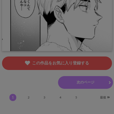
この作品をお気に入り登録する
前のページ
次のページ
1
2
3
4
5
最後