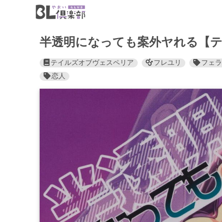
半透明になっても案外ヤれる【テ
テイルズオブヴェスペリア
フレユリ
フェラ
恋人