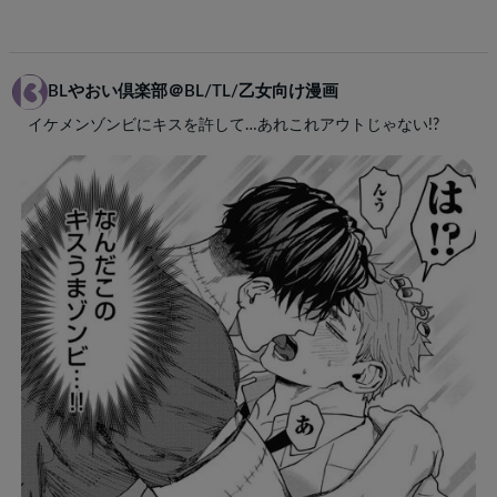
BLやおい倶楽部＠BL/TL/乙女向け漫画
イケメンゾンビにキスを許して…あれこれアウトじゃない!?