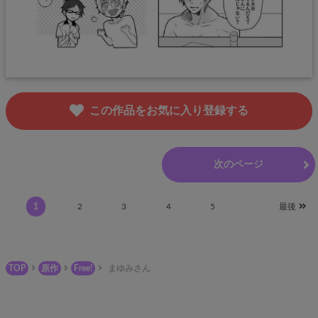
この作品をお気に入り登録する
前のページ
次のページ
1
2
3
4
5
最後
TOP
原作
Free!
まゆみさん