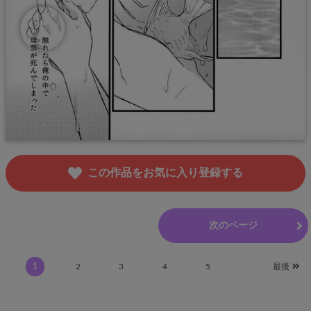
この作品をお気に入り登録する
前のページ
次のページ
1
2
3
4
5
最後