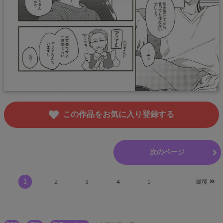
この作品をお気に入り登録する
前のページ
次のページ
1
2
3
4
5
最後