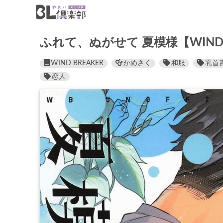
ふれて、ぬがせて 夏模様【WIND 
WIND BREAKER
かめさく
和服
乳首
恋人