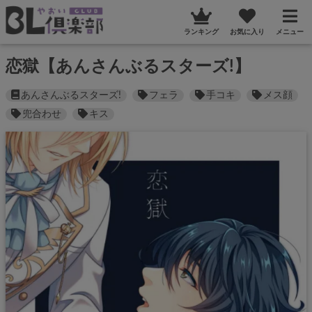
ランキング
お気に入り
メニュー
恋獄【あんさんぶるスターズ!】
あんさんぶるスターズ!
フェラ
手コキ
メス顔
兜合わせ
キス