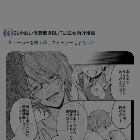
BLやおい倶楽部＠BL/TL/乙女向け漫画
ストーカーを覗く時、ストーカーもまた…♡