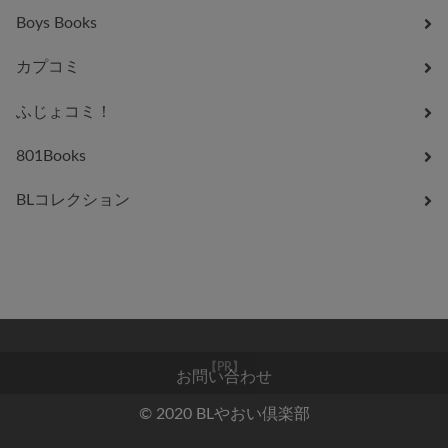
Boys Books
カプコミ
ふじょコミ！
801Books
BLコレクション
お問い合わせ
【PR】
© 2020 BLやおい倶楽部