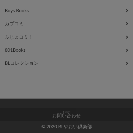
Boys Books
カプコミ
ふじょコミ！
801Books
BLコレクション
お問い合わせ
【PR】
© 2020 BLやおい倶楽部