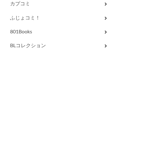
カプコミ
ふじょコミ！
801Books
BLコレクション