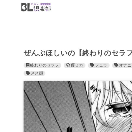
ぜんぶほしいの【終わりのセラフ
終わりのセラフ
優ミカ
フェラ
オナニ
メス顔