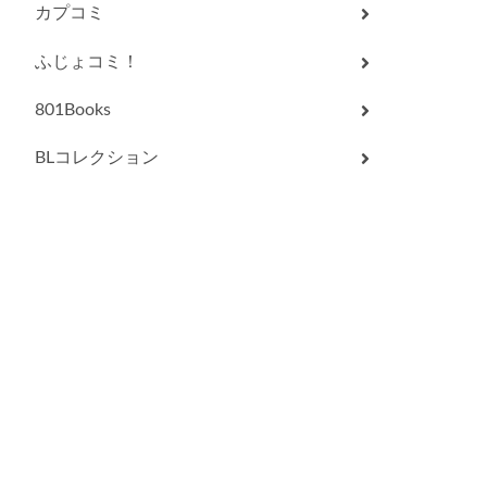
カプコミ
ふじょコミ！
801Books
BLコレクション