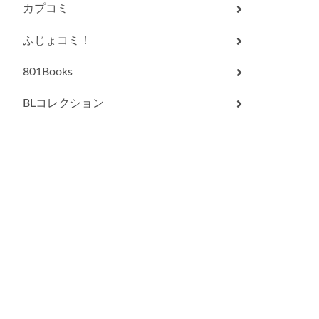
カプコミ
ふじょコミ！
801Books
BLコレクション