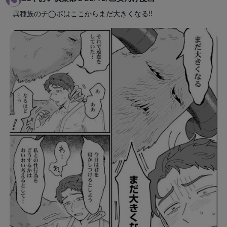
異種族のチ◯ポはここからまだ大きくなる!!