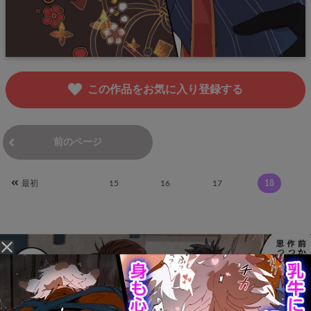
この作品をお気に入り登録する
前のページ
次のページ
最初
15
16
17
18