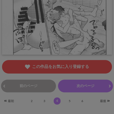
この作品をお気に入り登録する
前のページ
次のページ
最初
2
3
4
5
6
最後