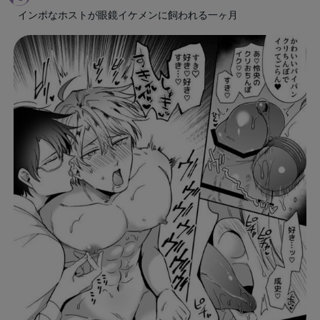
インポなホストが眼鏡イケメンに飼われる一ヶ月