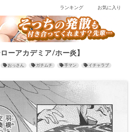
ランキング
お気に入り
ーローアカデミア/ホー炎】
おっさん
ガチムチ
手マン
イチャラブ