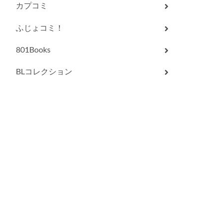
カプコミ
ふじょコミ！
801Books
BLコレクション