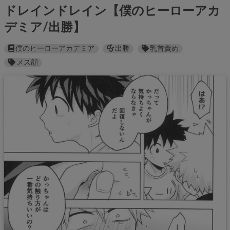
ドレインドレイン【僕のヒーローアカ
デミア/出勝】
僕のヒーローアカデミア
出勝
乳首責め
メス顔