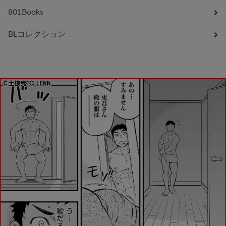
801Books
BLコレクション