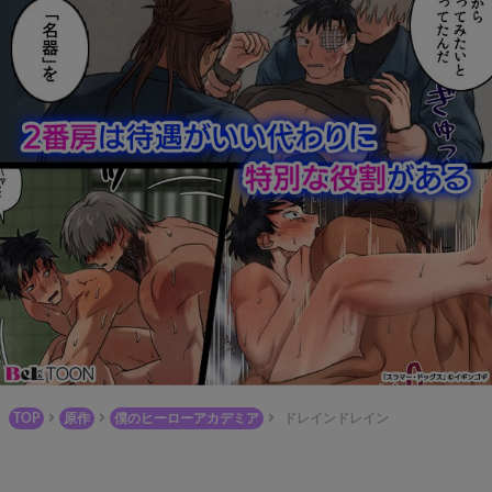
TOP
原作
僕のヒーローアカデミア
ドレインドレイン