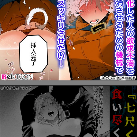
この作品をお気に入り登録する
前のページ
次のページ
最初
22
23
24
25