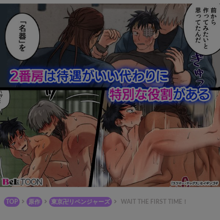
TOP
原作
東京卍リベンジャーズ
WAIT THE FIRST TIME！