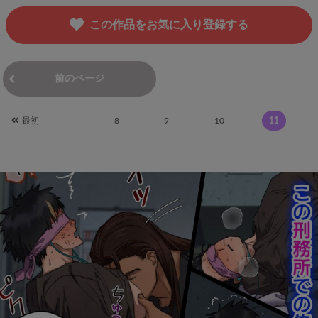
この作品をお気に入り登録する
前のページ
次のページ
最初
8
9
10
11