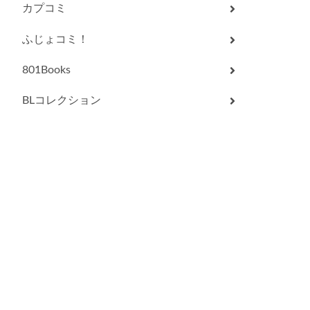
カプコミ
ふじょコミ！
801Books
BLコレクション