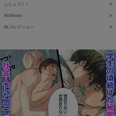
ふじょコミ！
801Books
BLコレクション