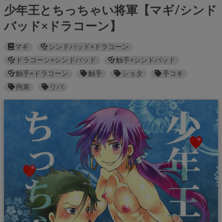
少年王とちっちゃい将軍【マギ/シンド
バッド×ドラコーン】
マギ
シンドバッド×ドラコーン
ドラコーン×シンドバッド
触手×シンドバッド
触手×ドラコーン
触手
ショタ
手コキ
拘束
リバ