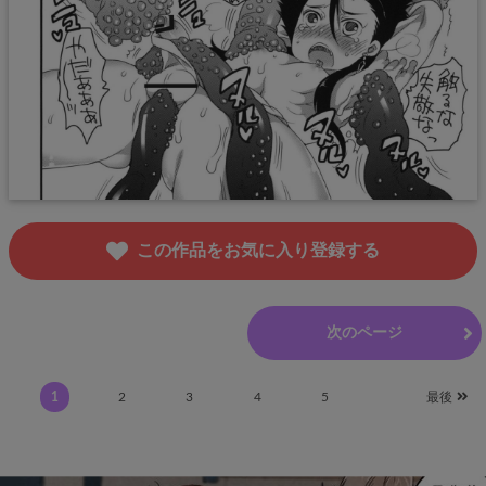
この作品をお気に入り登録する
前のページ
次のページ
1
2
3
4
5
最後