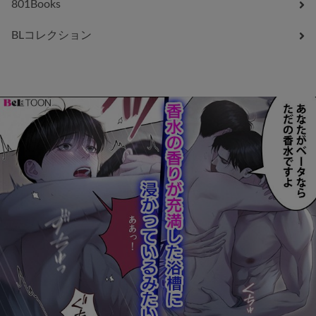
801Books
BLコレクション