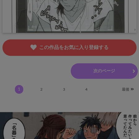
この作品をお気に入り登録する
前のページ
次のページ
1
2
3
4
最後