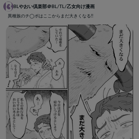
BLやおい倶楽部＠BL/TL/乙女向け漫画
異種族のチ◯ポはここからまだ大きくなる!!