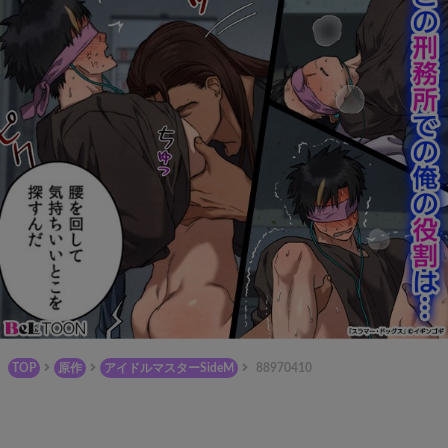
TOP
原作
アイドルマスターSideM
88970410